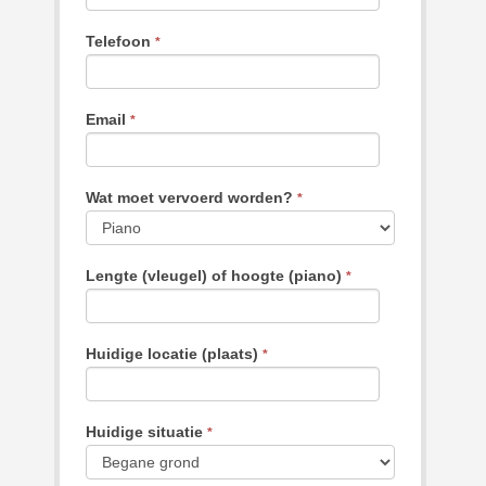
Telefoon
*
Email
*
Wat moet vervoerd worden?
*
Lengte (vleugel) of hoogte (piano)
*
Huidige locatie (plaats)
*
Huidige situatie
*