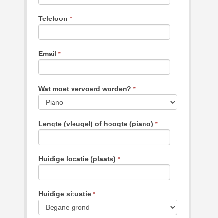
Telefoon
*
Email
*
Wat moet vervoerd worden?
*
Lengte (vleugel) of hoogte (piano)
*
Huidige locatie (plaats)
*
Huidige situatie
*